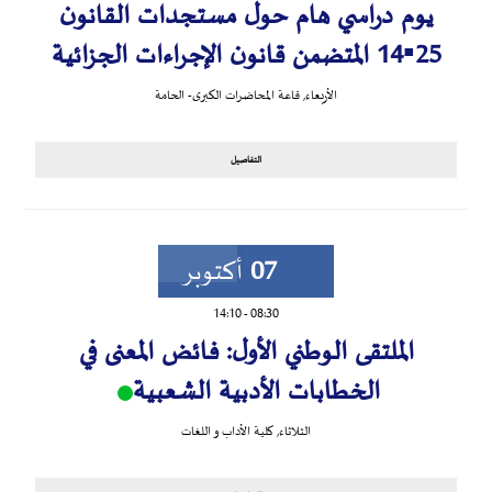
يوم دراسي هام حول مستجدات القانون
25▪︎14 المتضمن قانون الإجراءات الجزائية
الأربعاء
,
قاعة المحاضرات الكبرى- الحامة
التفاصيل
07
أكتوبر
14:10
-
08:30
الملتقى الوطني الأول: فائض المعنى في
الخطابات الأدبية الشعبية
الثلاثاء
,
كلية الأداب و اللغات