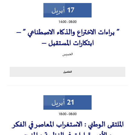
17
أبريل
14:00
-
08:00
” براءات الاختراع والذكاء الاصطناعي ” –
ابتكارات المستقبل –
الخميس
التفاصيل
21
أبريل
18:00
-
08:00
الملتقى الوطني : الاستغراب المعاصر في الفكر