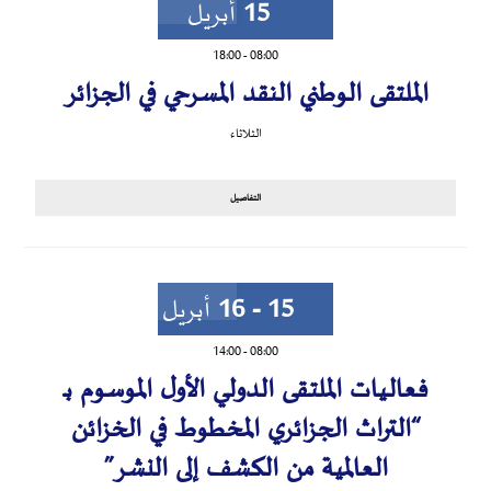
15
أبريل
18:00
-
08:00
الملتقى الوطني النقد المسرحي في الجزائر
الثلاثاء
التفاصيل
15 - 16
أبريل
14:00
-
08:00
فعالـيات الملتـقى الدولـي الأول الموسوم بـ
“التراث الجزائري المخطوط في الخزائن
العالمية من الكشف إلى النشر”