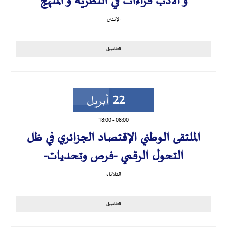
و الأدب قراءات في النظرية و المنهج
الإثنين
التفاصيل
22
أبريل
18:00
-
08:00
الملتقى الوطني الإقتصاد الجزائري في ظل
التحول الرقمي -فرص وتحديات-
الثلاثاء
التفاصيل