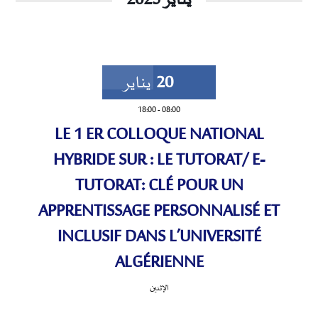
يناير 2025
20
يناير
18:00
-
08:00
LE 1 ER COLLOQUE NATIONAL
HYBRIDE SUR : LE TUTORAT/ E-
TUTORAT: CLÉ POUR UN
APPRENTISSAGE PERSONNALISÉ ET
INCLUSIF DANS L’UNIVERSITÉ
ALGÉRIENNE
الإثنين