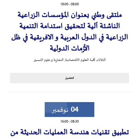
18:00
-
08:00
ملتقى وطني بعنوان المؤسسات الزراعية
الناشئة آلية لتحقيق استدامة التنمية
الزراعية في الدول العربية و الافريقية في ظل
الأزمات الدولية
الثلاثاء
,
كلية العلوم الاقتصادية, التجارية و علوم التسيير
التفاصيل
04
نوفمبر
16:00
-
08:30
تطبيق تقنيات هندسة العمليات الحديثة من