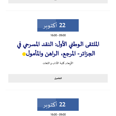
22
أكتوبر
16:00
-
09:00
الملتقى الوطني الأول: النقد المسرحي في
الجزائر- المرجع، الراهن والمأمول
الأربعاء
,
كلية الأداب و اللغات
التفاصيل
22
أكتوبر
16:00
-
09:00