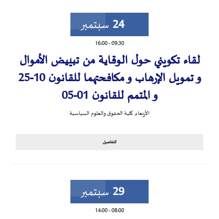
24
سبتمبر
16:00
-
09:30
لقاء تكويني حول الوقاية من تبييض الأموال
و تمويل الإرهاب و مكافحتهما للقانون 10-25
و المتمم للقانون 01-05
الأربعاء
,
كلية الحقوق والعلوم السياسية
التفاصيل
29
سبتمبر
14:00
-
08:00