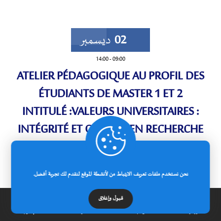
02
ديسمبر
14:00
-
09:00
ATELIER PÉDAGOGIQUE AU PROFIL DES
ÉTUDIANTS DE MASTER 1 ET 2
INTITULÉ :VALEURS UNIVERSITAIRES :
INTÉGRITÉ ET QUALITÉ EN RECHERCHE
الثلاثاء
نحن نستخدم ملفات تعريف الارتباط من لأنشطة الموقع لنقدم لك تجربة أفضل.
التفاصيل
قبول وإغلاق
الرئيسية
عن الجامعة
مدونة
إتصل بنا