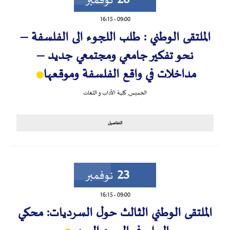
20
نوفمبر
16:15
-
09:00
الملتقى الوطني : طلب اللجوء الى الفلسفة –
نحو تفكير جامعي ومجتمعي جديد –
مداخلات في واقع الفلسفة وموقعها
الخميس
,
كلية الأداب و اللغات
التفاصيل
23
نوفمبر
16:15
-
09:00
الملتقى الوطني الثالث حول السرديات: محكي