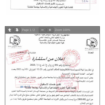
Page
1
/
2
Zoom
100%