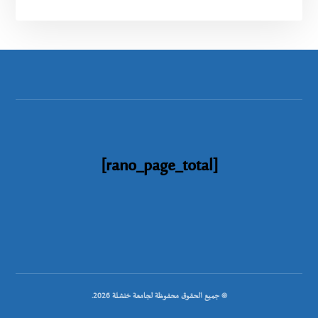
[rano_page_total]
© جميع الحقوق محفوظة لجامعة خنشلة 2026.