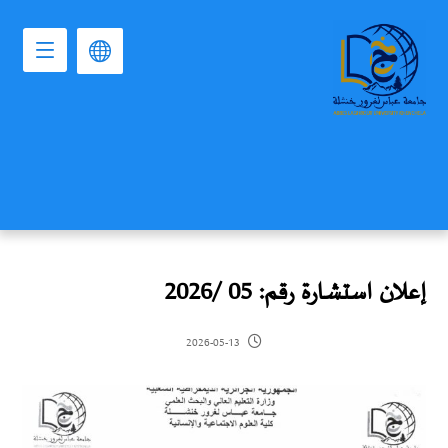
إعلان استشارة رقم: 05 /2026
2026-05-13