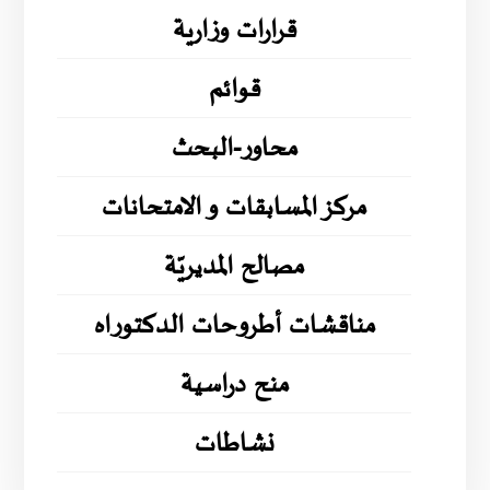
قرارات وزارية
قوائم
محاور-البحث
مركز المسابقات و الامتحانات
مصالح المديريّة
مناقشات أطروحات الدكتوراه
منح دراسية
نشاطات