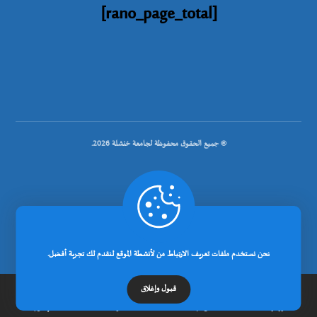
[rano_page_total]
© جميع الحقوق محفوظة لجامعة خنشلة 2026.
.
تصميم شركة رانوبيت
نحن نستخدم ملفات تعريف الارتباط من لأنشطة الموقع لنقدم لك تجربة أفضل.
قبول وإغلاق
الرئيسية
عن الجامعة
مدونة
إتصل بنا