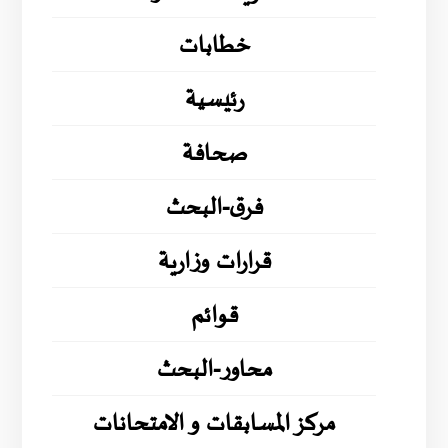
خطابات
رئيسية
صحافة
فرق-البحث
قرارات وزارية
قوائم
محاور-البحث
مركز المسابقات و الامتحانات