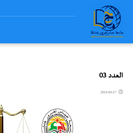
العدد 03
2025-03-27