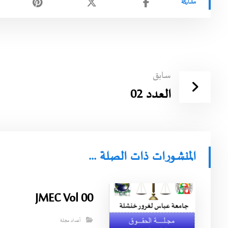
سابق
العدد 02
المنشورات ذات الصلة ...
JMEC Vol 00
أعداد مجلة