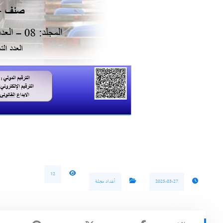
12
2025-03-27
أعداد مجلة