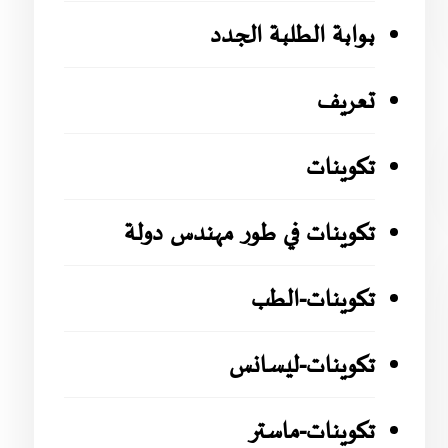
بوابة الطلبة الجدد
تعريف
تكوينات
تكوينات في طور مهندس دولة
تكوينات-الطب
تكوينات-ليسانس
تكوينات-ماستر