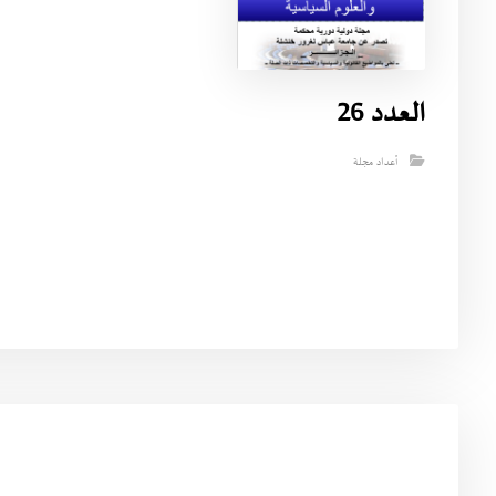
العدد 26
أعداد مجلة