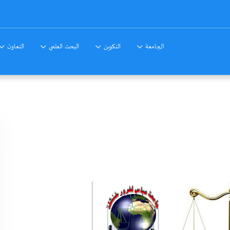
الجامعة
التكوين
البحث العلمي
التعاون