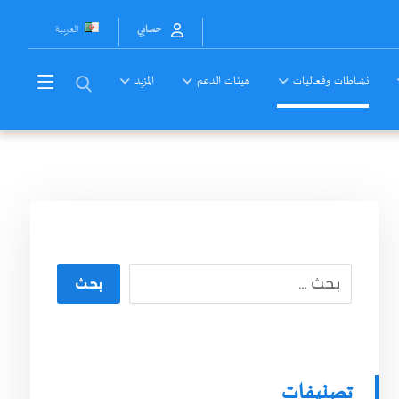
العربية
حسابي
نشاطات وفعاليات
هيئات الدعم
المزيد
بحث
تصنيفات