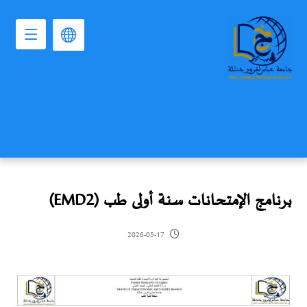
برنامج الإمتحانات سنة أولى طب (EMD2)
2026-05-17