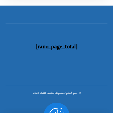
[rano_page_total]
© جميع الحقوق محفوظة لجامعة خنشلة 2026.
.