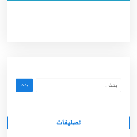
بحث
تصنيفات