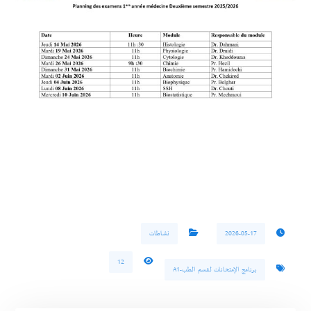
2026-05-17
نشاطات
12
برنامج الإمتحانات لقسم الطب-A1