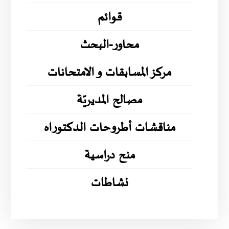
قوائم
محاور-البحث
مركز المسابقات و الامتحانات
مصالح المديريّة
مناقشات أطروحات الدكتوراه
منح دراسية
نشاطات