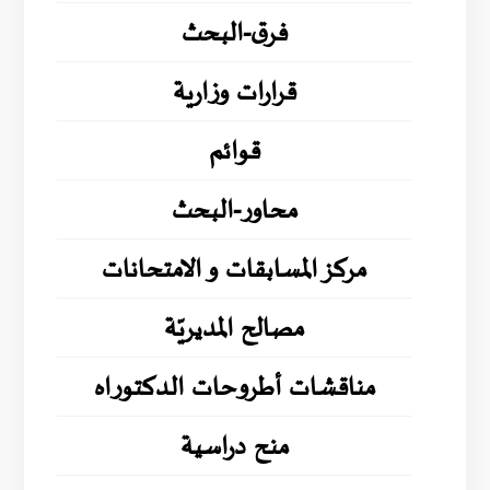
فرق-البحث
قرارات وزارية
قوائم
محاور-البحث
مركز المسابقات و الامتحانات
مصالح المديريّة
مناقشات أطروحات الدكتوراه
منح دراسية