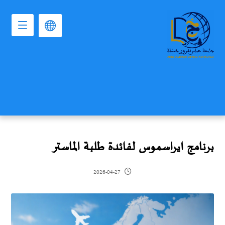
برنامج ايراسموس لفائدة طلبة الماستر
2026-04-27