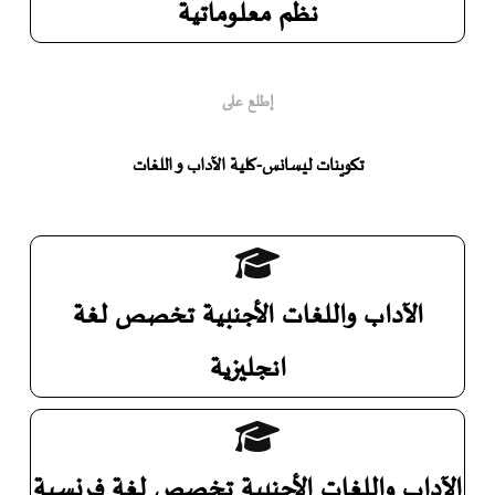
نظم معلوماتية
إطلع على
تكوينات ليسانس-كلية الآداب و اللغات
الآداب واللغات الأجنبية تخصص لغة
انجليزية
الآداب واللغات الأجنبية تخصص لغة فرنسية