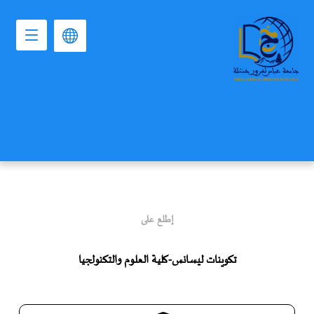
إطلع على
تكوينات ليسانس-كلية العلوم والتكنولجيا