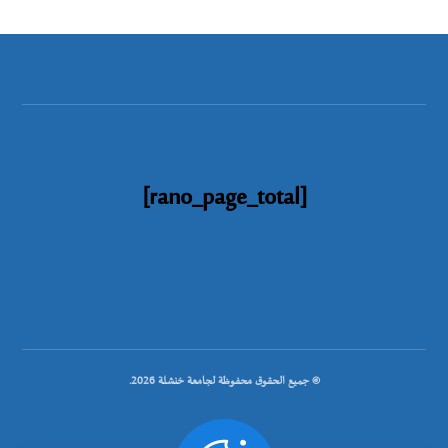
[rano_page_total]
© جميع الحقوق محفوظة لجامعة خنشلة 2026.
.