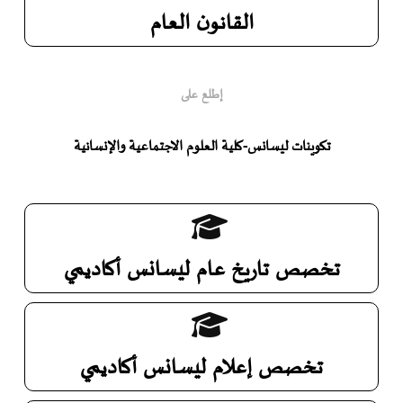
القانون العام
إطلع على
تكوينات ليسانس-كلية العلوم الاجتماعية والإنسانية
تخصص تاريخ عام ليسانس أكاديمي
تخصص إعلام ليسانس أكاديمي