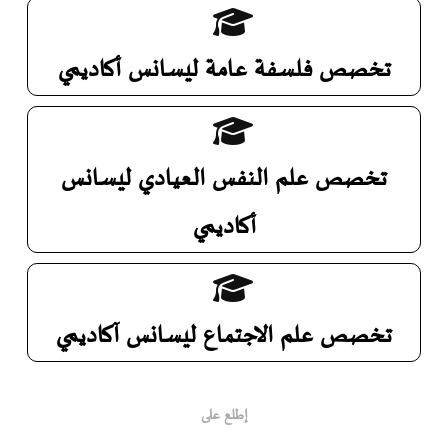
تخصص فلسفة عامة ليسانس أكاديمي
تخصص علم النفس العيادي ليسانس
أكاديمي
تخصص علم الاجتماع ليسانس آكاديمي
إطلع على