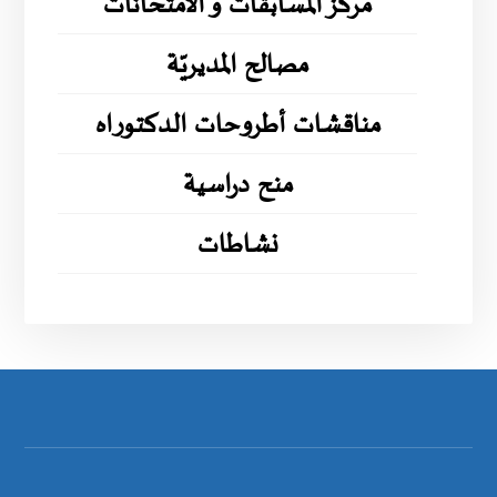
مركز المسابقات و الامتحانات
مصالح المديريّة
مناقشات أطروحات الدكتوراه
منح دراسية
نشاطات