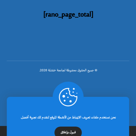
[rano_page_total]
© جميع الحقوق محفوظة لجامعة خنشلة 2026.
.
تصميم شركة رانوبيت
نحن نستخدم ملفات تعريف الارتباط من لأنشطة الموقع لنقدم لك تجربة أفضل.
قبول وإغلاق