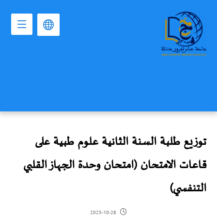
توزيع طلبة السنة الثانية علوم طبية على
قاعات الامتحان (امتحان وحدة الجهاز القلبي
التنفسي)
2025-10-28