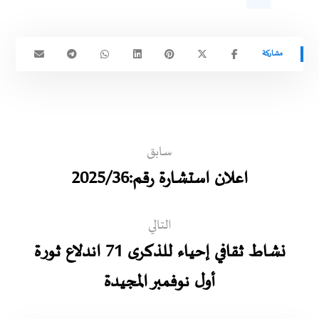
سابق
اعلان استشارة رقم:2025/36
التالي
نشاط ثقافي إحياء للذكرى 71 اندلاع ثورة
أول نوفمبر المجيدة