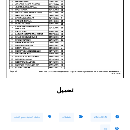
تحميل
2025-10-28
نشاطات
فضاء الطلبة قسم الطب
18