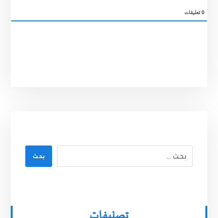
0
تعليقات
بحث
تصنيفات