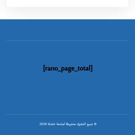
[rano_page_total]
© جميع الحقوق محفوظة لجامعة خنشلة 2026.