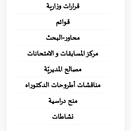
قرارات وزارية
قوائم
محاور-البحث
مركز المسابقات و الامتحانات
مصالح المديريّة
مناقشات أطروحات الدكتوراه
منح دراسية
نشاطات