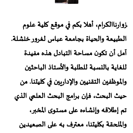
َزوارناالكرام، أهلا بكم في موقع كلية علوم
الطبيعة والحياة بجامعة عباس لغرور خنشلة.
آمل أن تكون مساحة التبادل هذه مفيدة
للغاية بالنسبة للطلبة والأستاذ الباحثين
والموظفين التقنيين والإداريين في كليتنا. من
حيث البحث، فإن برامج البحث العلمي الذي
تم إطلاقه وإنشاءه على مستوى المخبر،
والملحقة بكليتنا، معترف به على الصعيدين