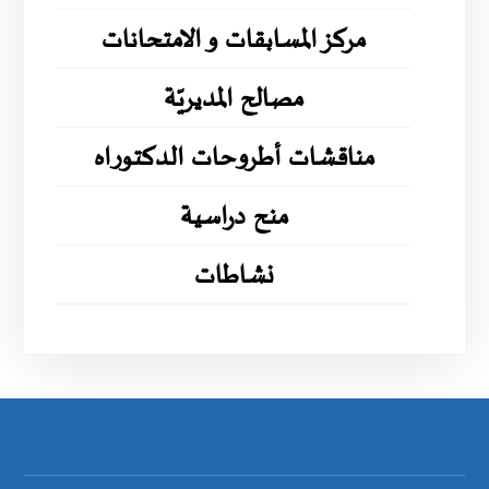
مركز المسابقات و الامتحانات
مصالح المديريّة
مناقشات أطروحات الدكتوراه
منح دراسية
نشاطات