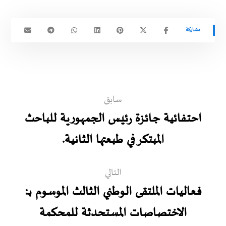
سابق
احتـفائية جـائـزة رئـيـس الجمهورية للباحث
المبتكر في طبعتها الثانية.
التالي
فعاليات الملتقى الوطني الثالث الموسوم بـ:
الاختصاصات المستحدثة للمحكمة