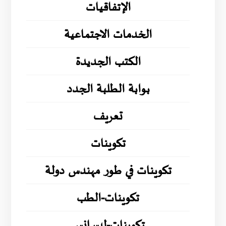
الإتفاقيات
الخدمات الاجتماعية
الكتب الجديدة
بوابة الطلبة الجدد
تعريف
تكوينات
تكوينات في طور مهندس دولة
تكوينات-الطب
تكوينات-ليسانس