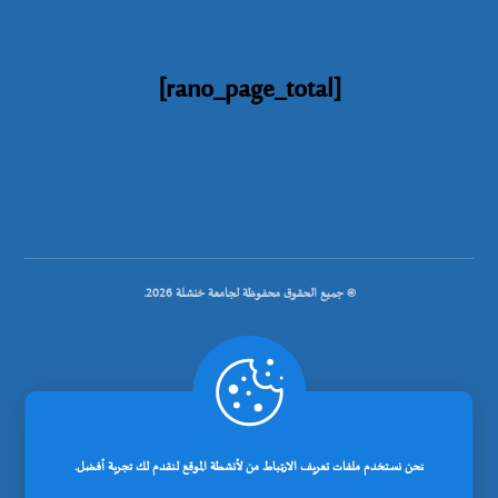
[rano_page_total]
© جميع الحقوق محفوظة لجامعة خنشلة 2026.
.
تصميم شركة رانوبيت
نحن نستخدم ملفات تعريف الارتباط من لأنشطة الموقع لنقدم لك تجربة أفضل.