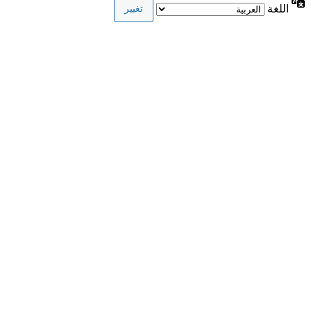
اللغة