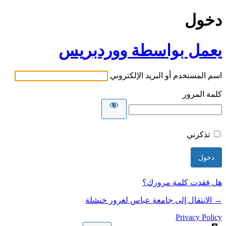
دخول
يعمل بواسطة ووردبريس
اسم المستخدم أو البريد الإلكتروني
كلمة المرور
تذكرني
هل فقدت كلمة مرورك؟
→ الانتقال إلى جامعة عباس لغرور خنشلة
Privacy Policy