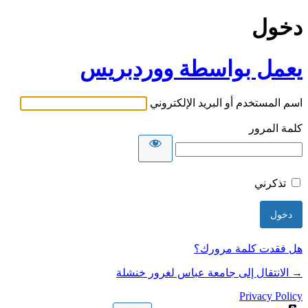
دخول
يعمل بواسطة ووردبريس
اسم المستخدم أو البريد الإلكتروني
كلمة المرور
تذكرني
هل فقدت كلمة مرورك؟
→ الانتقال إلى جامعة عباس لغرور خنشلة
Privacy Policy