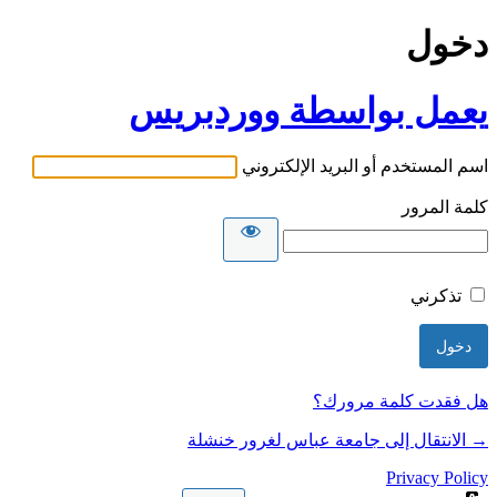
دخول
يعمل بواسطة ووردبريس
اسم المستخدم أو البريد الإلكتروني
كلمة المرور
تذكرني
هل فقدت كلمة مرورك؟
→ الانتقال إلى جامعة عباس لغرور خنشلة
Privacy Policy