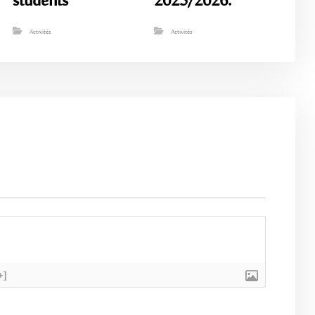
students
2025/2026.”
Activités
Activités
+]