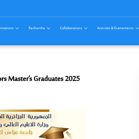
rmations
Recherche
Collaborations
Activités & Evénements
rs Master’s Graduates 2025