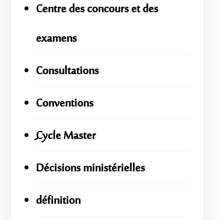
Centre des concours et des
examens
Consultations
Conventions
ِِِCycle Master
Décisions ministérielles
définition