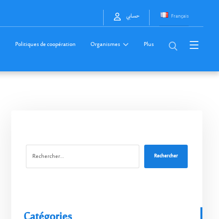
Français
حسابي
Politiques de coopération
Organismes
Plus
Rechercher
Catégories