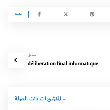
سابق
déliberation final informatique
المنشورات ذات الصلة ...