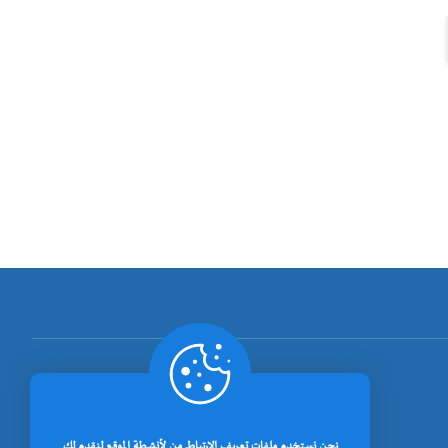
نحن نستخدم ملفات تعريف الارتباط من لأنشطة الموقع لنقدم لك