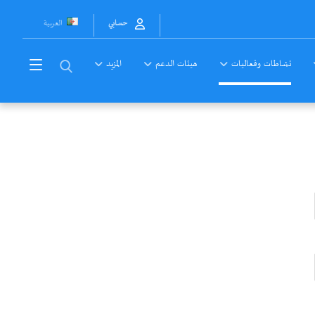
العربية
حسابي
نشاطات وفعاليات
هيئات الدعم
المزيد