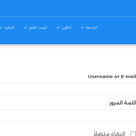
الجامعة
التكوين
البحث العلمي
التعاون
Username or E-mai
لمة المرور
البقاء متصلاً