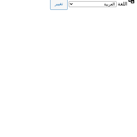
اللغة