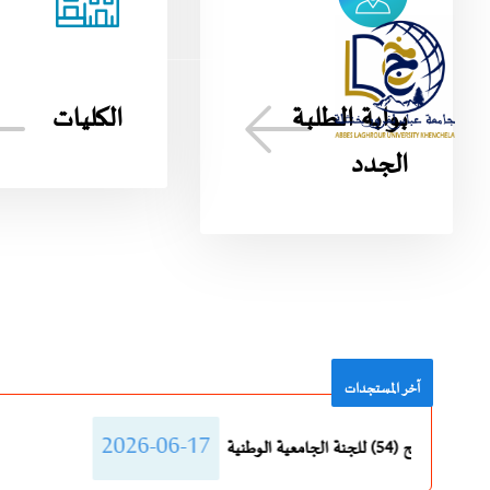
بوابة الطلبة
الكليات
الجدد
آخر المستجدات
-17
تمديد آجال إيداع ملفات الترشح (54) للجنة الجامعية الوطنية