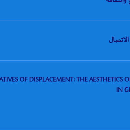
 والثقافة
 الاتصال
IVES OF DISPLACEMENT: THE AESTHETICS OF EXILE 
IN G