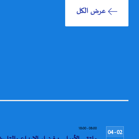
عرض الكل
18:00
-
08:00
02 - 04