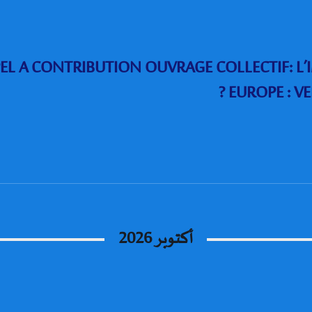
EL A CONTRIBUTION OUVRAGE COLLECTIF: L
EUROPE : V
أكتوبر 2026