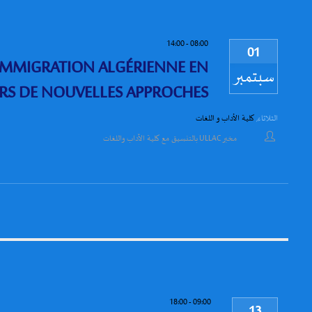
14:00
-
08:00
01
’IMMIGRATION ALGÉRIENNE EN
سبتمبر
ERS DE NOUVELLES APPROCHES ?
الثلاثاء
,
كلية الأداب و اللغات
مخبر ULLAC بالتنسيق مع كلية الآداب واللغات
18:00
-
09:00