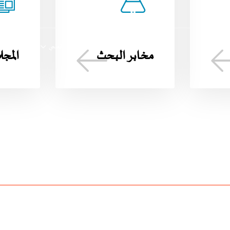
الجامعة
التكوين
البحث العلمي
التعاون
مخابر البحث
المجل
2026-06