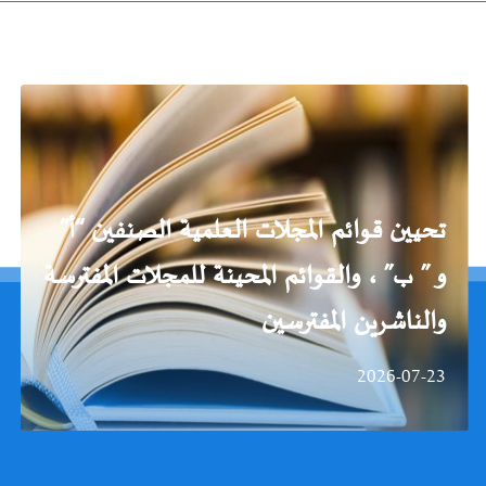
تحيين قوائم المجلات العلمية الصنفين “أ”
و ” ب” ، والقوائم المحينة للمجلات المفترسة
والناشرين المفترسين
2026-07-23