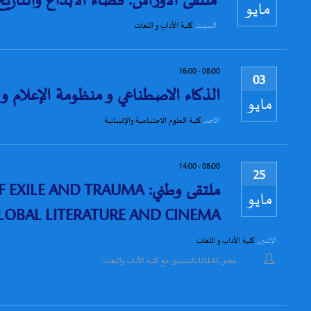
ملتقى الأوراس: فضاء الابداع والتاريخ
مايو
السبت
,
كلية الأداب و اللغات
16:00
-
08:00
03
الذكاء الاصطناعي و منظومة الإعلام و
مايو
الأحد
,
كلية العلوم الاجتماعية والإنسانية
14:00
-
08:00
25
ملتقى وطني: AND TRAUMA
مايو
LOBAL LITERATURE AND CINEMA
الإثنين
,
كلية الأداب و اللغات
مخبر ULLAC بالتنسيق مع كلية الآداب واللغات