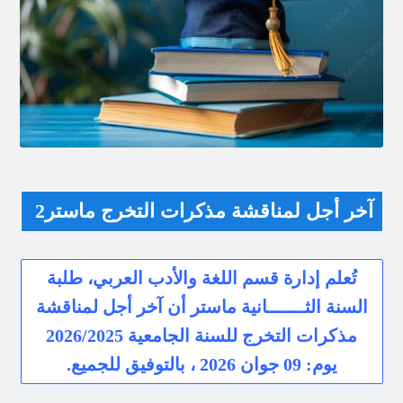
آخر أجل لمناقشة مذكرات التخرج ماستر2
تُعلم إدارة قسم اللغة والأدب العربي، طلبة
السنة الثـــــــانية ماستر أن آخر أجل لمناقشة
مذكرات التخرج للسنة الجامعية 2026/2025
يوم: 09 جوان 2026 ، بالتوفيق للجميع.