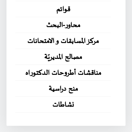
قوائم
محاور-البحث
مركز المسابقات و الامتحانات
مصالح المديريّة
مناقشات أطروحات الدكتوراه
منح دراسية
نشاطات