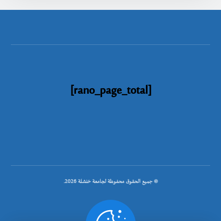
[rano_page_total]
© جميع الحقوق محفوظة لجامعة خنشلة 2026.
.