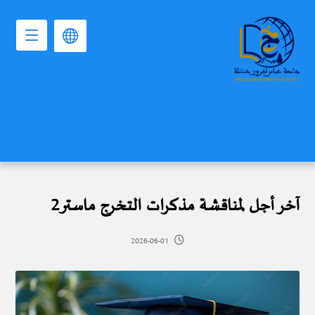
آخر أجل لمناقشة مذكرات التخرج ماستر2
2026-06-01