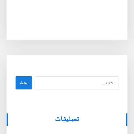
بحث
تصنيفات