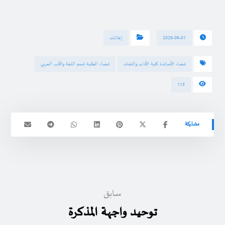
2026-06-01
إعلانات
فضاء الأساتذة كلية الآداب واللغات
فضاء الطلبة قسم اللغة والأدب العربي
113
سابق
توحيد واجهة المذكرة