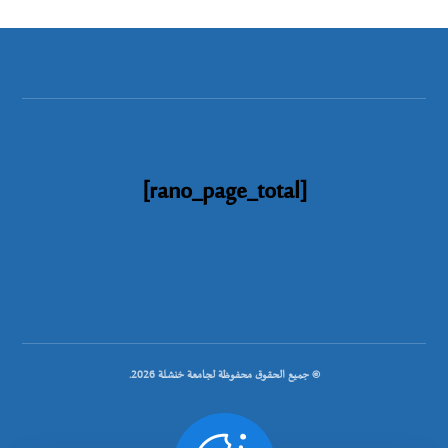
[rano_page_total]
© جميع الحقوق محفوظة لجامعة خنشلة 2026.
.