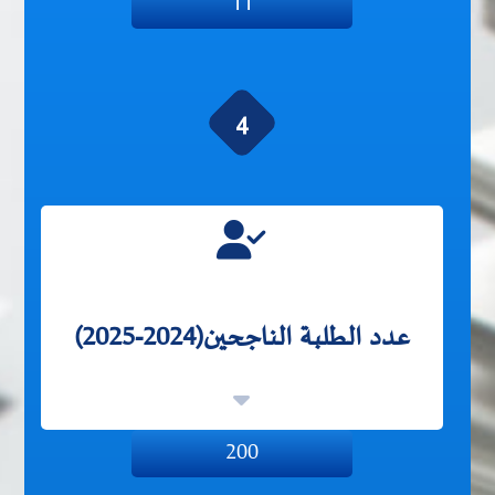
11
4
عدد الطلبة الناجحين(2024-2025)
200