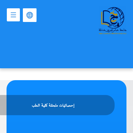
إحصائيات ملحقة كلية الطب