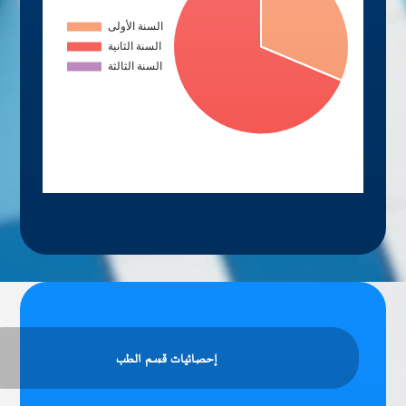
إحصائيات قسم الطب