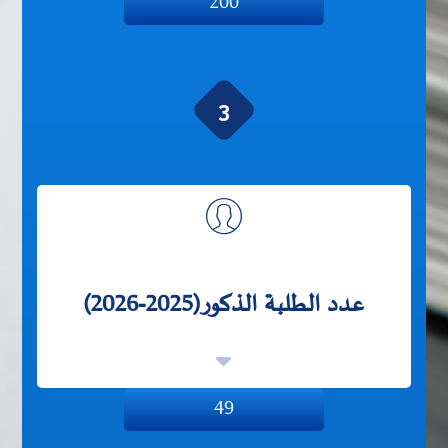
200
3
عدد الطلبة الذكور(2025-2026)
49