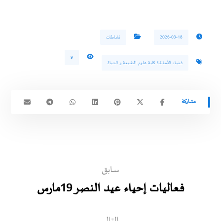
2026-03-18
نشاطات
9
فضاء الأساتذة كلية علوم الطبيعة و الحياة
سابق
فعاليات إحياء عيد النصر 19مارس