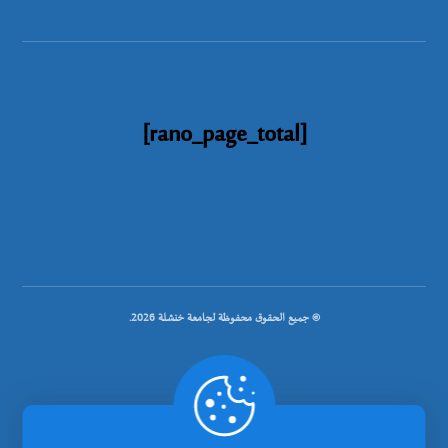
[rano_page_total]
© جميع الحقوق محفوظة لجامعة خنشلة 2026.
.