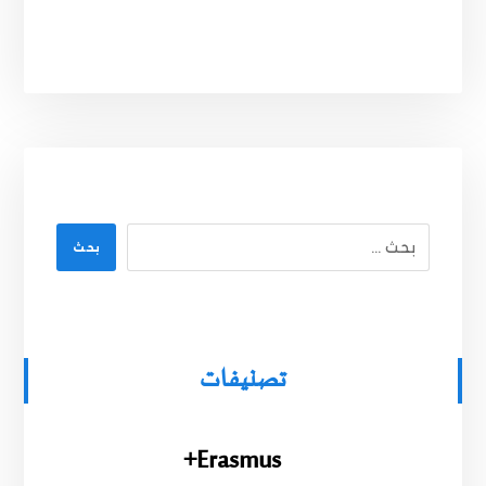
بحث
تصنيفات
Erasmus+