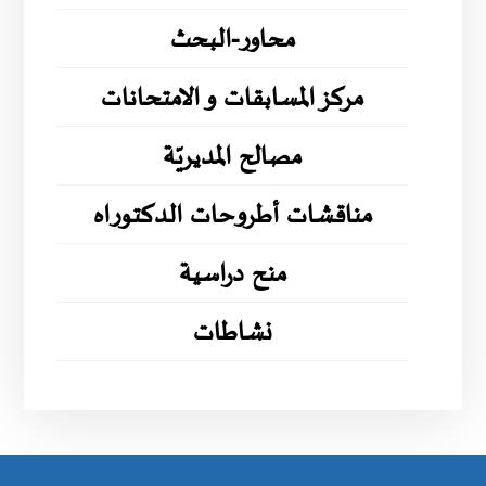
محاور-البحث
مركز المسابقات و الامتحانات
مصالح المديريّة
مناقشات أطروحات الدكتوراه
منح دراسية
نشاطات