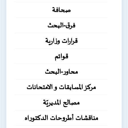
صحافة
فرق-البحث
قرارات وزارية
قوائم
محاور-البحث
مركز المسابقات و الامتحانات
مصالح المديريّة
مناقشات أطروحات الدكتوراه