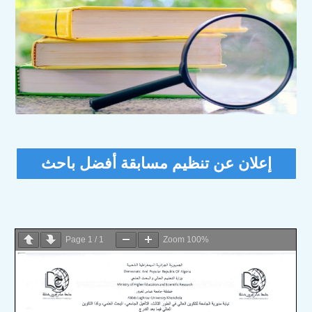
إعلان عن تنظيم مسابقة أفضل باحث
Page
1
/
1
Zoom
100%