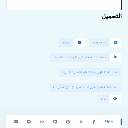
التحميل
2026-03-18
إعلانات
فضاء الأساتذة نقطة تكوين المدرسة العليا للأساتذة
فضاء الطلبة تكوين أستاذ التعليم الإبتدائي لغة عربية
فضاء الطلبة ملمح التكوين أستاذ التعليم الإبتدائي لغة فرنسية
315