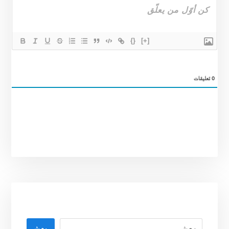
{}
[+]
0
تعليقات