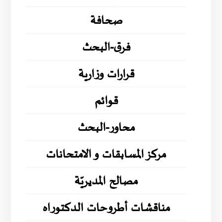
صحافة
فرق-البحث
قرارات وزارية
قوائم
محاور-البحث
مركز المسابقات و الامتحانات
مصالح المديريّة
مناقشات أطروحات الدكتوراه