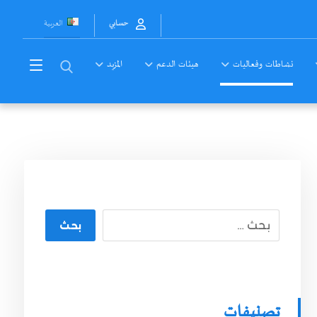
العربية
حسابي
نشاطات وفعاليات
هيئات الدعم
المزيد
بحث
تصنيفات