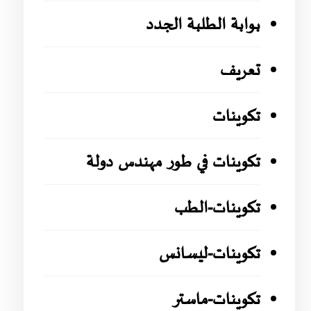
بوابة الطلبة الجدد
تعريف
تكوينات
تكوينات في طور مهندس دولة
تكوينات-الطب
تكوينات-ليسانس
تكوينات-ماستر