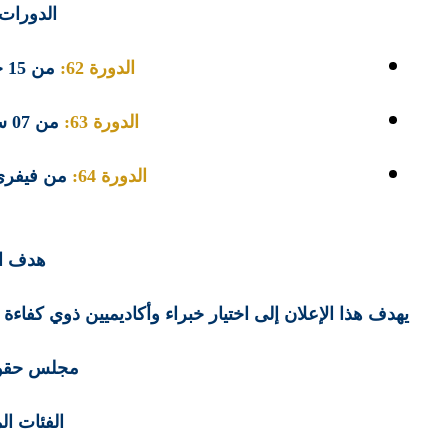
الدورات 
الدورة 62:
من
15 جوان إلى 10 جويلية 2026
الدورة 63:
من
07 سبتمبر إلى 09 أكتوبر 2026
الدورة 64:
من فيفري إ
هدف ال
يهدف هذا الإعلان إلى اختيار خبراء وأكاديميين ذوي كفاء
مجلس حقوق
الفئات ال