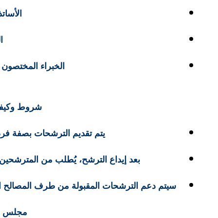
الأساتذ
ا
الخبراء المختصون
شروط وكيفي
يتم تقديم الترشحات بصفة فرد
بعد إيداع الترشح، يُطلب من المترشحين إرسال السيرة ا
سيتم دعم الترشحات المقبولة من طرف المصالح ا
مجلس حق