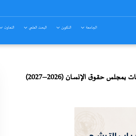
الجامعة
التكوين
البحث العلمي
التعاون
جلس حقوق الإنسان (2026–2027)