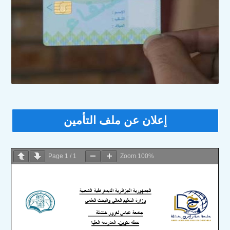
إعلان عن ملف التأمين
Page
1
/
1
Zoom
100%