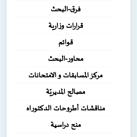
فرق-البحث
قرارات وزارية
قوائم
محاور-البحث
مركز المسابقات و الامتحانات
مصالح المديريّة
مناقشات أطروحات الدكتوراه
منح دراسية