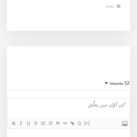
إعلانات
Subscribe
{}
[+]