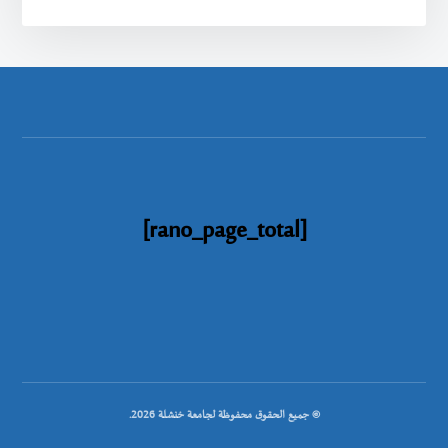
[rano_page_total]
© جميع الحقوق محفوظة لجامعة خنشلة 2026.