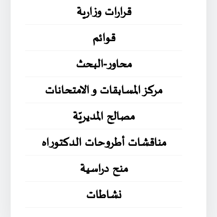
قرارات وزارية
قوائم
محاور-البحث
مركز المسابقات و الامتحانات
مصالح المديريّة
مناقشات أطروحات الدكتوراه
منح دراسية
نشاطات