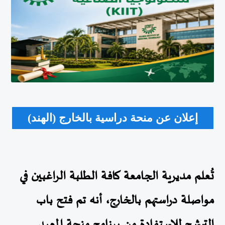
إعلان عن منحة دراسية بالخارج (الهند)
تُعلم مديرية الجامعة كافة الطلبة الراغبين في
مواصلة دراستهم بالخارج، أنه تم فتح باب
الترشح للاستفادة من
برنامج منحة المعهد