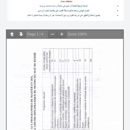
Page
1
/
4
Zoom
100%