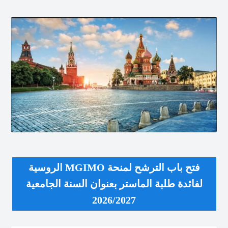
فتح باب الترشح لمنحة MGIMO الروسية
لفائدة طلبة الماستر بعنوان السنة الجامعية
2026/2027