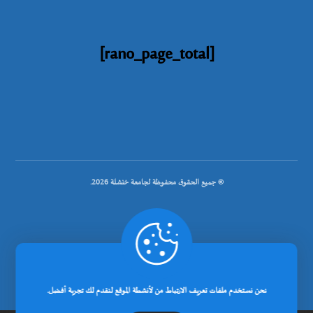
[rano_page_total]
© جميع الحقوق محفوظة لجامعة خنشلة 2026.
.
تصميم شركة رانوبيت
نحن نستخدم ملفات تعريف الارتباط من لأنشطة الموقع لنقدم لك تجربة أفضل.