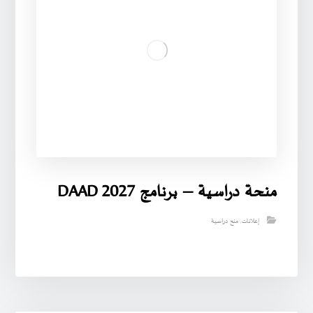
منحة دراسية – برنامج DAAD 2027
إعلانات
,
منح دراسية