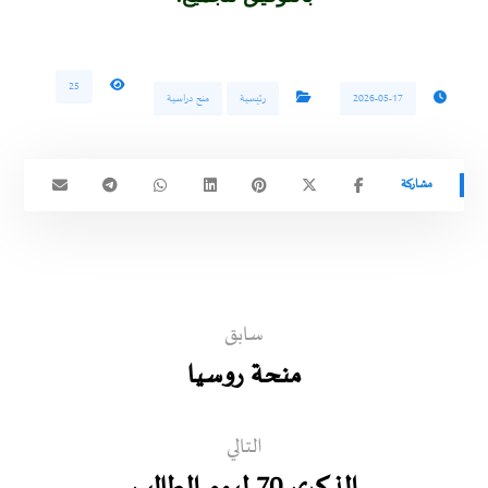
25
2026-05-17
رئيسية
منح دراسية
سابق
منحة روسيا
التالي