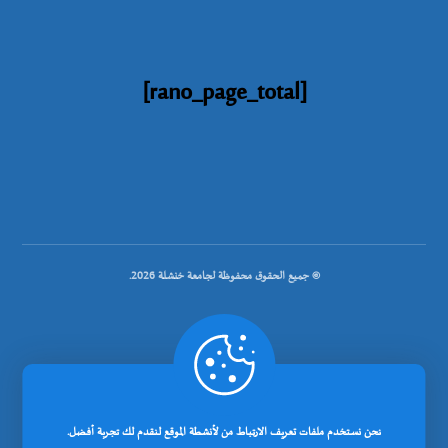
[rano_page_total]
© جميع الحقوق محفوظة لجامعة خنشلة 2026.
.
تصميم شركة رانوبيت
نحن نستخدم ملفات تعريف الارتباط من لأنشطة الموقع لنقدم لك تجربة أفضل.