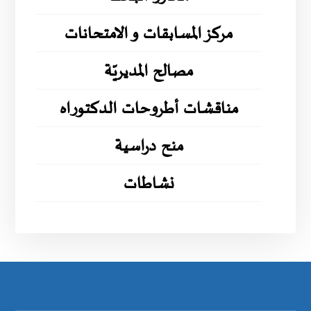
مركز المسابقات و الامتحانات
مصالح المديريّة
مناقشات أطروحات الدكتوراه
منح دراسية
نشاطات