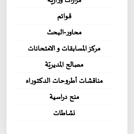
قرارات وزارية
قوائم
محاور-البحث
مركز المسابقات و الامتحانات
مصالح المديريّة
مناقشات أطروحات الدكتوراه
منح دراسية
نشاطات