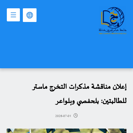
إعلان مناقشة مذكرات التخرج ماستر
للطالبتين: بلحفصي وبلواعر
2026-07-01