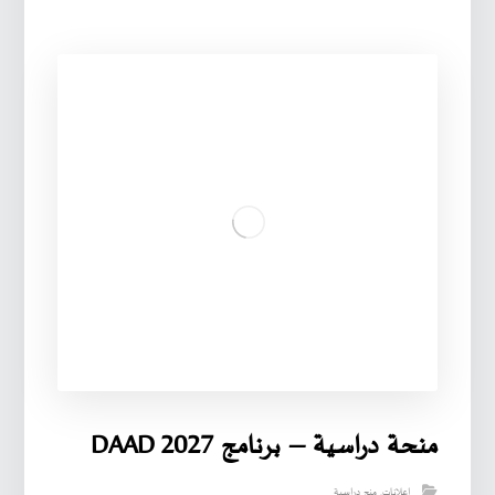
منحة دراسية – برنامج DAAD 2027
إعلانات
,
منح دراسية