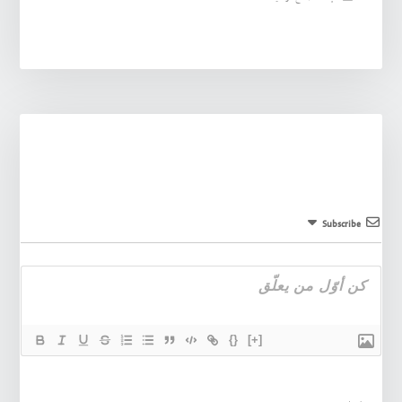
Subscribe
{}
[+]