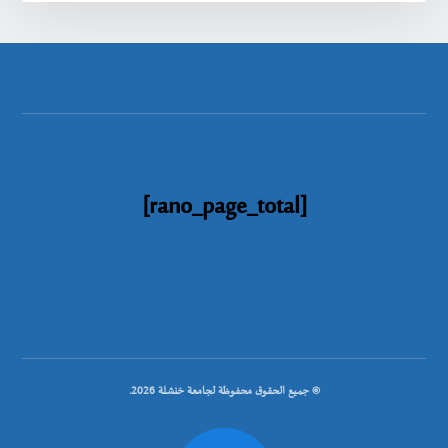
[rano_page_total]
© جميع الحقوق محفوظة لجامعة خنشلة 2026.