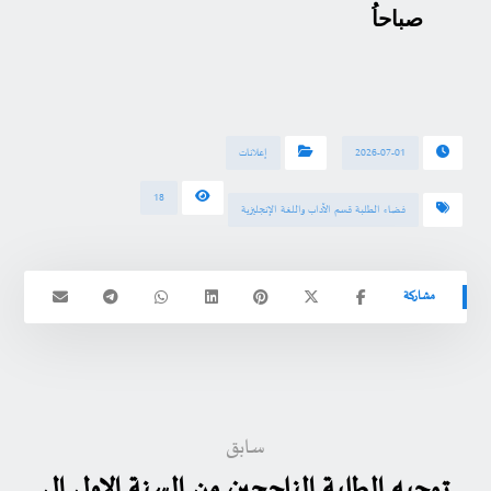
صباحاُ
2026-07-01
إعلانات
18
فضاء الطلبة قسم الآداب واللغة الإنجليزية
سابق
توجيه الطلبة الناجحين من السنة الاولى إلى