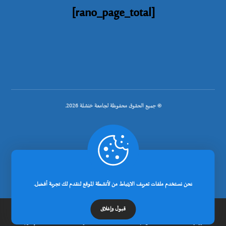
[rano_page_total]
© جميع الحقوق محفوظة لجامعة خنشلة 2026.
.
تصميم شركة رانوبيت
نحن نستخدم ملفات تعريف الارتباط من لأنشطة الموقع لنقدم لك تجربة أفضل.
قبول وإغلاق
الرئيسية
عن الجامعة
مدونة
إتصل بنا