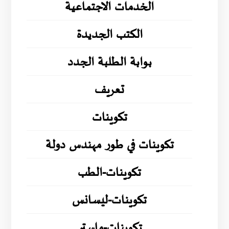
الخدمات الاجتماعية
الكتب الجديدة
بوابة الطلبة الجدد
تعريف
تكوينات
تكوينات في طور مهندس دولة
تكوينات-الطب
تكوينات-ليسانس
تكوينات-ماستر