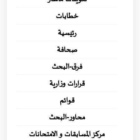
خطابات
رئيسية
صحافة
فرق-البحث
قرارات وزارية
قوائم
محاور-البحث
مركز المسابقات و الامتحانات