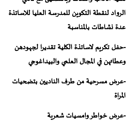
الرواد لنقطة التكوين للمدرسة العليا للاساتذة
عدة نشاطات بالمناسبة
-حفل تكريم لاساتذة الكلية تقديرا لجهودهن
وعطائهن في المجال العلمي والبيداغوجي
-عرض مسرحية من طرف الناديين بتضحيات
المراة
-عرض خواطر وامسيات شعرية