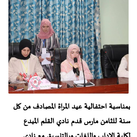
بمناسبة احتفالية عيد المراة المصادف من كل
سنة للثامن مارس قدم نادي القلم المبدع
لكلية الاداب واللغات وبالتنسيق مع نادي