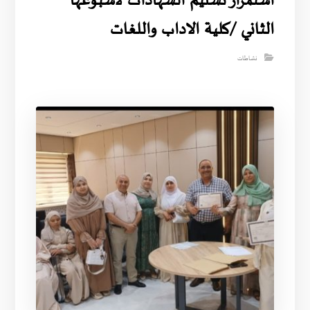
استمرار تسليم الشهادات لاسبوعها
الثاني /كلية الاداب واللغات
نشاطات