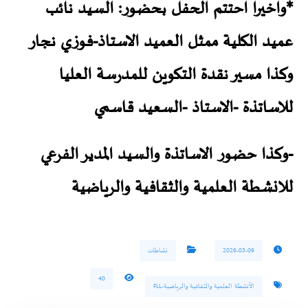
*واخيرا احتتم الحفل بحضور: السيد نائب
عميد الكلية ممثل العميد الاستاذ-فوزي نجار
وكذا مسير نقدة التكوين للمدرسة العليا
للاساتذة -الاستاذ -السعيد قاسمي
-وكذا حضور الاساتذة والسيد المدير الفرعي
للانشطة العلمية والثقافية والرياضية
2026-03-09
نشاطات
40
الأنشطة العلمية والثقافية والرياضية-FLL