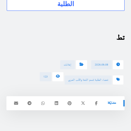
الطلبة
تط
2026-06-08
إعلانات
123
فضاء الطلبة قسم اللغة والأدب العربي