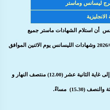
خرج ليسانس وماستر
الانجليزية
نس أن استلام الشهادات ماستر
جميع
وشهادات الليسانس يوم الاثنين الموافق
ابتداء من الساعة التاسعة (09.00) صباحاً إلى غاية الثانية عشر (12.00) منتصف النهار و