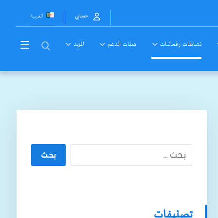
العربية
حسابي
نشاطات وفعاليات
هيئات الدعم
المزيد
بحث
تصنيفات