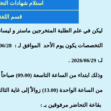
استلام شهادات الت
قسم اللغة 
ليكن في علم الطلبة المتخرجين ماستر و ليسا
التخصصات
يكون يوم الأحد الموافق لـ : 2026/06/28
لـ:
2026/06/29 .
وذلك
من الساعة الواحدة (13.00) زوالاً إلى غاية الثالثة والنصف (15.30) مساءً.
بقاعة التحاضر مرفوقين بـ :