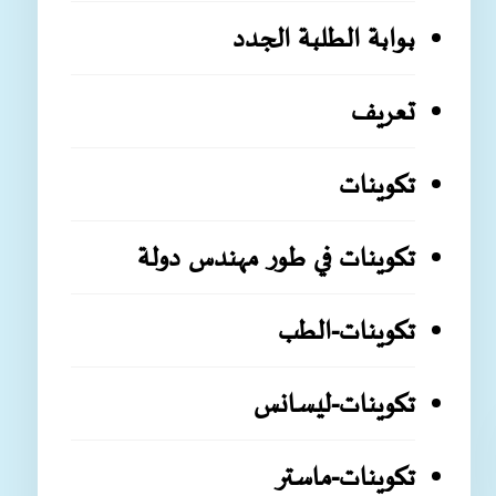
بوابة الطلبة الجدد
تعريف
تكوينات
تكوينات في طور مهندس دولة
تكوينات-الطب
تكوينات-ليسانس
تكوينات-ماستر