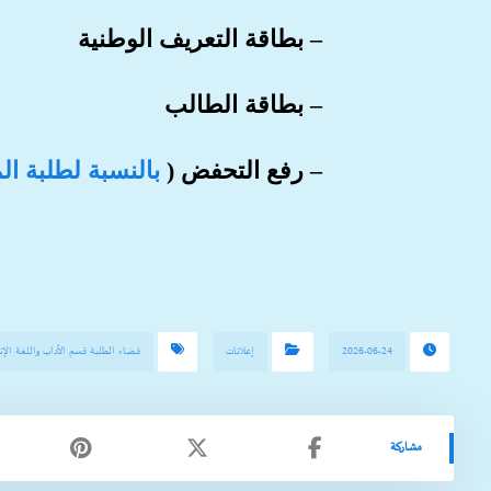
– بطاقة التعريف الوطنية
– بطاقة الطالب
– رفع التحفض (
بالنسبة لطلبة ال
2026-06-24
إعلانات
فضاء الطلبة قسم الآداب واللغة الإنج