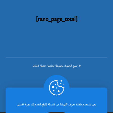
[rano_page_total]
© جميع الحقوق محفوظة لجامعة خنشلة 2026.
.
تصميم شركة رانوبيت
نحن نستخدم ملفات تعريف الارتباط من لأنشطة الموقع لنقدم لك تجربة أفضل.