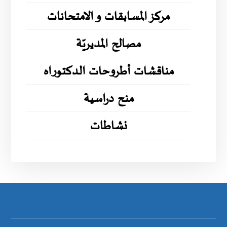
مركز المسابقات و الامتحانات
مصالح المديريّة
مناقشات أطروحات الدكتوراه
منح دراسية
نشاطات