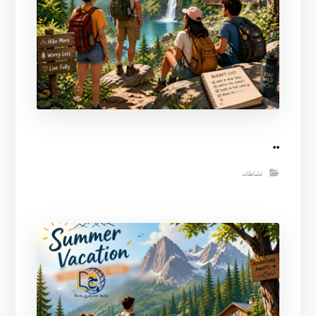
..
نشاطات