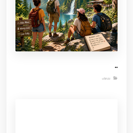
..
نشاطات