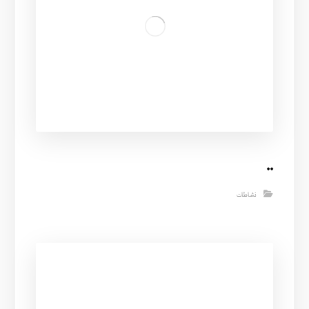
..
نشاطات