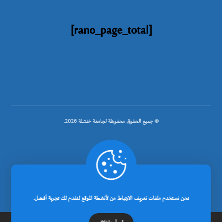
[rano_page_total]
© جميع الحقوق محفوظة لجامعة خنشلة 2026.
.
تصميم شركة رانوبيت
نحن نستخدم ملفات تعريف الارتباط من لأنشطة الموقع لنقدم لك تجربة أفضل.