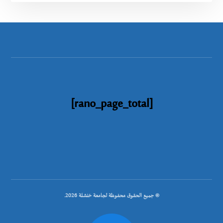
[rano_page_total]
© جميع الحقوق محفوظة لجامعة خنشلة 2026.