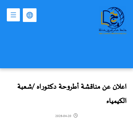
اعلان عن مناقشة أطروحة دكتوراه /شعبة
الكيمياء
2026-04-20