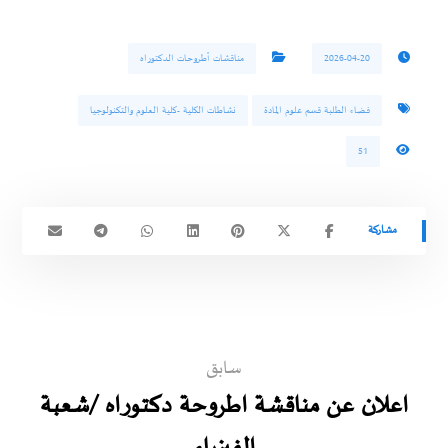
2026-04-20
مناقشات أطروحات الدكتوراه
فضاء الطلبة قسم علوم المادة
نشاطات الكلية -كلية العلوم والتكنولوجيا
51
سابق
اعلان عن مناقشة اطروحة دكتوراه /شعبة