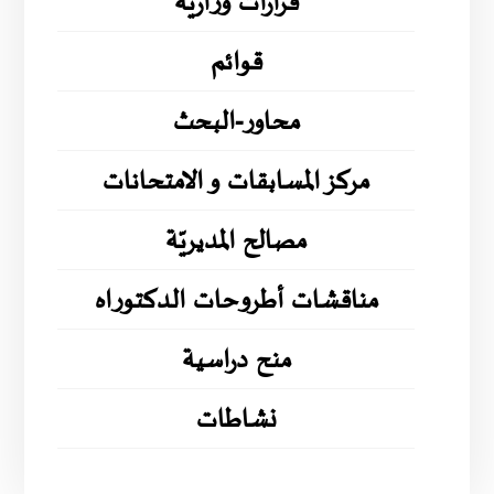
قرارات وزارية
قوائم
محاور-البحث
مركز المسابقات و الامتحانات
مصالح المديريّة
مناقشات أطروحات الدكتوراه
منح دراسية
نشاطات