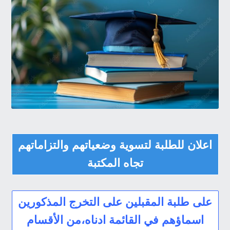
اعلان للطلبة لتسوية وضعياتهم والتزاماتهم
تجاه المكتبة
على طلبة المقبلين على التخرج المذكورين
اسماؤهم في القائمة ادناه،من الأقسام