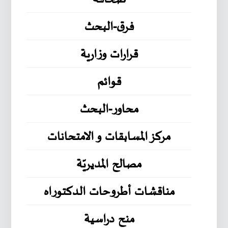
فرق-البحث
قرارات وزارية
قوائم
محاور-البحث
مركز المسابقات و الامتحانات
مصالح المديريّة
مناقشات أطروحات الدكتوراه
منح دراسية