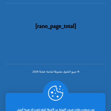
[rano_page_total]
© جميع الحقوق محفوظة لجامعة خنشلة 2026.
.
تصميم شركة رانوبيت
نحن نستخدم ملفات تعريف الارتباط من لأنشطة الموقع لنقدم لك تجربة أفضل.