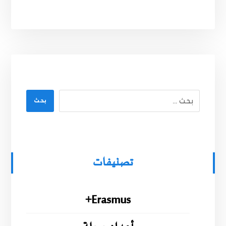
بحث
تصنيفات
Erasmus+