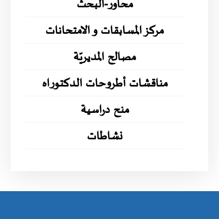
محاور-البحث
مركز المسابقات و الامتحانات
مصالح المديريّة
مناقشات أطروحات الدكتوراه
منح دراسية
نشاطات