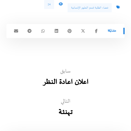
24
فضاء الطلبة قسم العلوم الإنسانية
سابق
اعلان اعادة النظر
التالي
تــهنـئـة