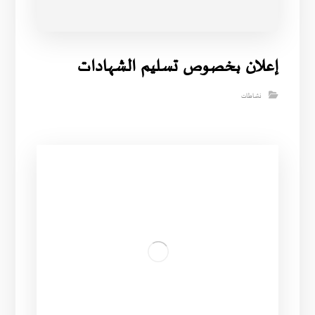
إعلان بخصوص تسليم الشهادات
نشاطات