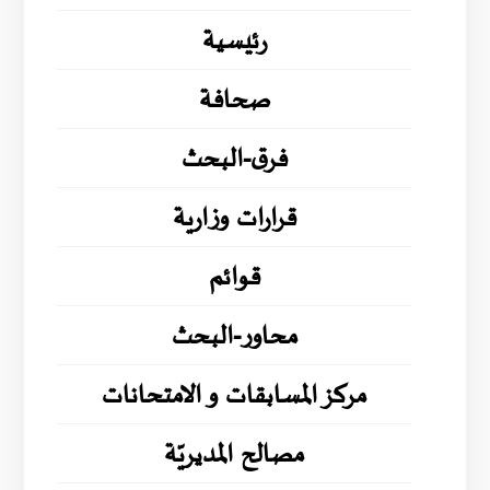
رئيسية
صحافة
فرق-البحث
قرارات وزارية
قوائم
محاور-البحث
مركز المسابقات و الامتحانات
مصالح المديريّة