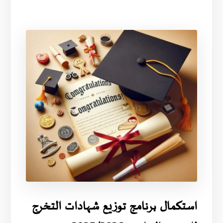
استكمال برنامج توزيع شهادات التخرج