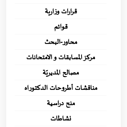
قرارات وزارية
قوائم
محاور-البحث
مركز المسابقات و الامتحانات
مصالح المديريّة
مناقشات أطروحات الدكتوراه
منح دراسية
نشاطات