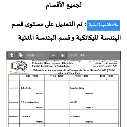
لجميع الأقسام
: تم التعديل على مستوى
قسم
ملاحظة مهمة لطلبة
الهندسة الميكانكية و قسم الهندسة المدنية
Page
1
/
52
Zoom
100%