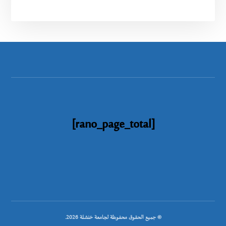
[rano_page_total]
© جميع الحقوق محفوظة لجامعة خنشلة 2026.