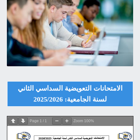
الامتحانات التعويضية السداسي الثاني
لسنة الجامعية: 2025/2026
Page
1
/
1
Zoom
100%