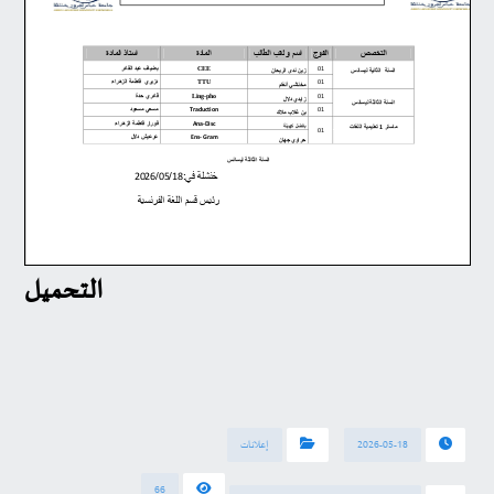
التحميل
2026-05-18
إعلانات
66