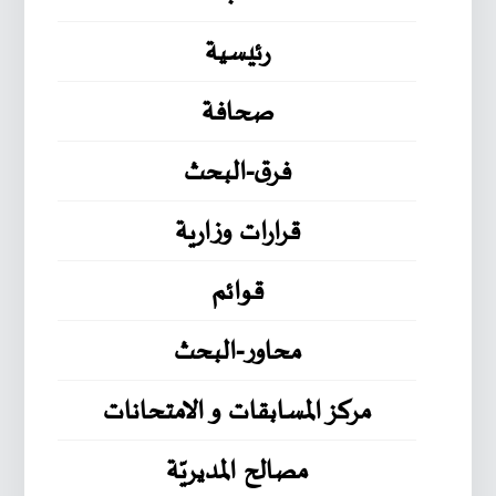
رئيسية
صحافة
فرق-البحث
قرارات وزارية
قوائم
محاور-البحث
مركز المسابقات و الامتحانات
مصالح المديريّة