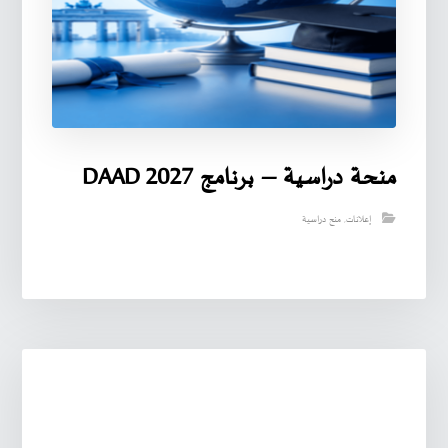
منحة دراسية – برنامج DAAD 2027
إعلانات
,
منح دراسية