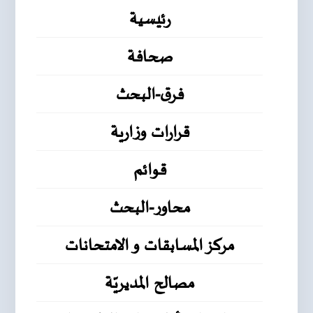
رئيسية
صحافة
فرق-البحث
قرارات وزارية
قوائم
محاور-البحث
مركز المسابقات و الامتحانات
مصالح المديريّة