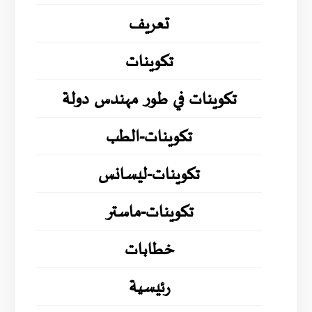
تعريف
تكوينات
تكوينات في طور مهندس دولة
تكوينات-الطب
تكوينات-ليسانس
تكوينات-ماستر
خطابات
رئيسية