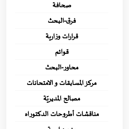
صحافة
فرق-البحث
قرارات وزارية
قوائم
محاور-البحث
مركز المسابقات و الامتحانات
مصالح المديريّة
مناقشات أطروحات الدكتوراه