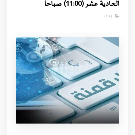
الحادية عشر (11:00) صباحا
إعلانات