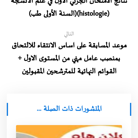
نتائج الامتحان الجزئي الاول في علم الأنسجة
(histologie)(السنة الأولى طب)
التالي
موعد المسابقة على اساس الانتقاء للالتحاق
بمنصب عامل مهني من المستوى الاول +
القوائم النهائية للمترشحين المقبولين
المنشورات ذات الصلة ...