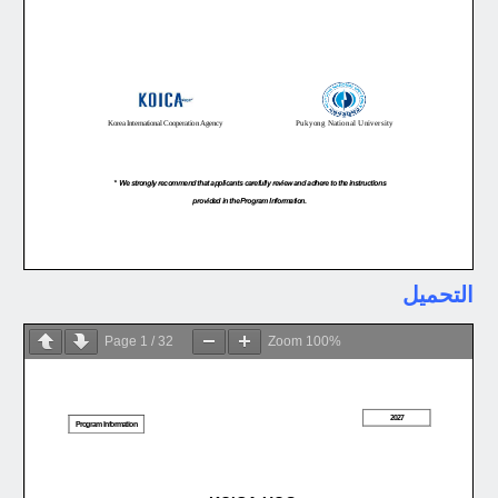
التحميل
Page
1
/
32
Zoom
100%