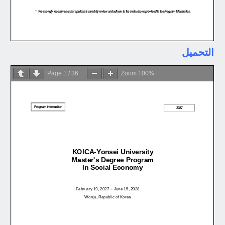
التحميل
Page
1
/
36
Zoom
100%