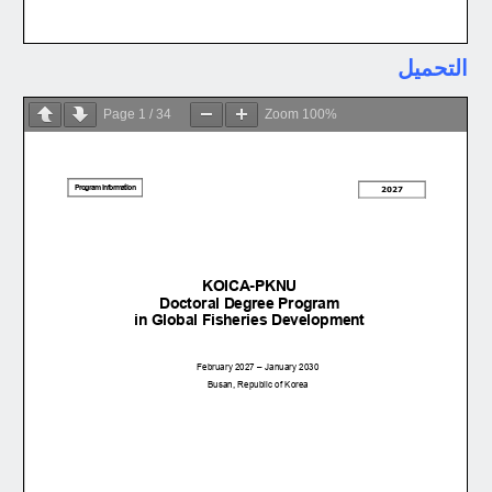
التحميل
Page
1
/
34
Zoom
100%