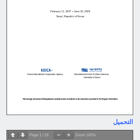
التحميل
Page
1
/
26
Zoom
100%