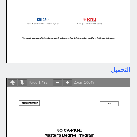
التحميل
Page
1
/
32
Zoom
100%