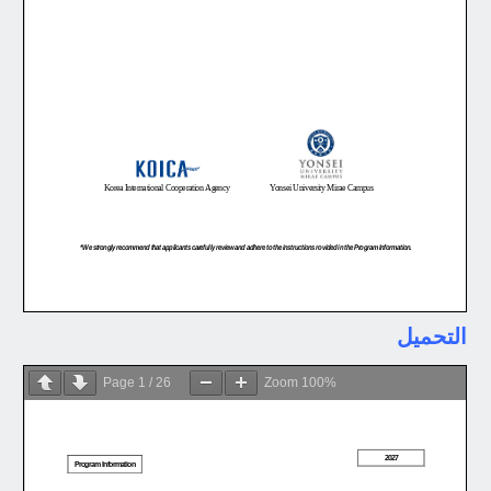
التحميل
Page
1
/
26
Zoom
100%