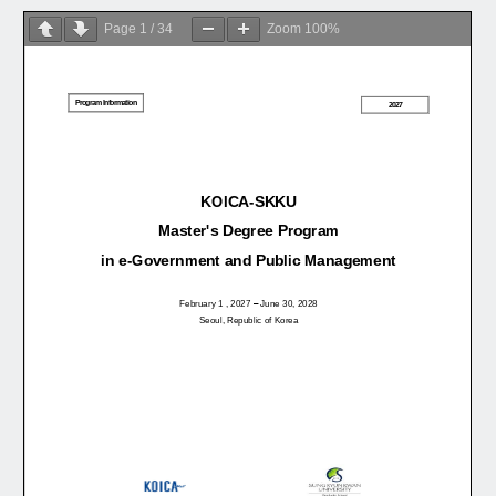
Page
1
/
34
Zoom
100%