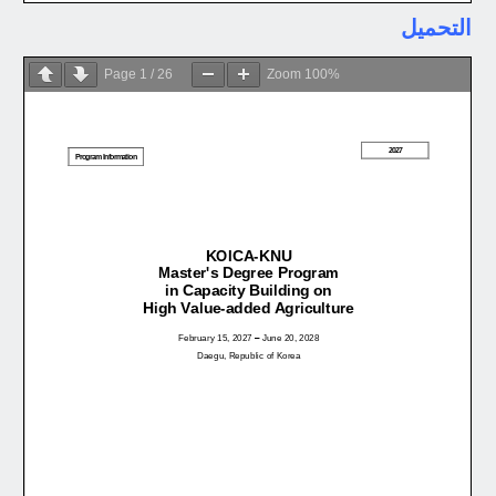
التحميل
Page
1
/
26
Zoom
100%