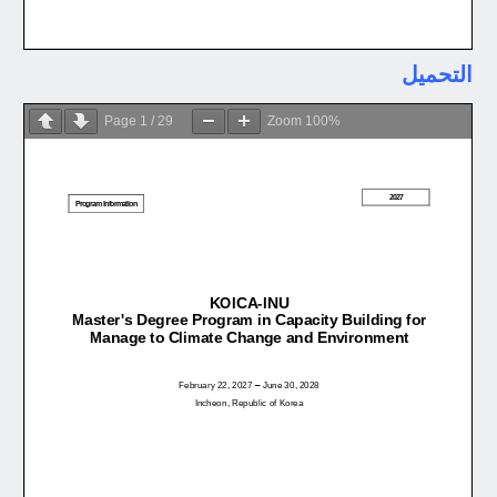
التحميل
Page
1
/
29
Zoom
100%