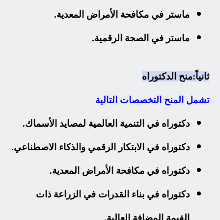
ماستر في مكافحة الأمراض المعدية.
ماستر في الصحة الرقمية.
ثانياً:
منح الدكتوراه
تشمل المنح التخصصات التالية
دكتوراه في التنمية العالمية لمصايد الأسماك.
دكتوراه في الابتكار الرقمي والذكاء الاصطناعي.
دكتوراه في مكافحة الأمراض المعدية.
دكتوراه في بناء القدرات في الزراعة ذات
القيمة المضافة العالية.