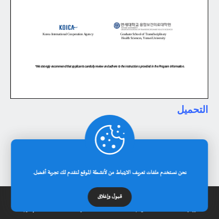
التحميل
2026-06-29
إعلانات
منح دراسية
نحن نستخدم ملفات تعريف الارتباط من لأنشطة الموقع لنقدم لك تجربة أفضل.
فضاء الأساتذة كلية الآداب واللغات
نشاطات الكلية كلية الآداب واللغات
قبول وإغلاق
11
الرئيسية
عن الجامعة
مدونة
إتصل بنا