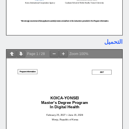
التحميل
Page
1
/
28
Zoom
100%