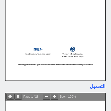
التحميل
Page
1
/
28
Zoom
100%