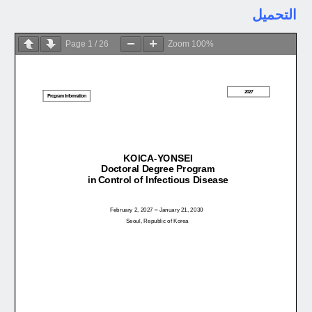
التحميل
Page
1
/
26
Zoom
100%