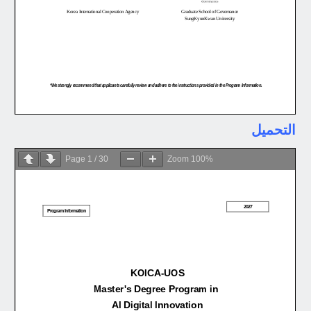
التحميل
Page
1
/
30
Zoom
100%