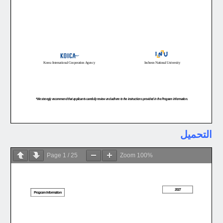
التحميل
Page
1
/
25
Zoom
100%