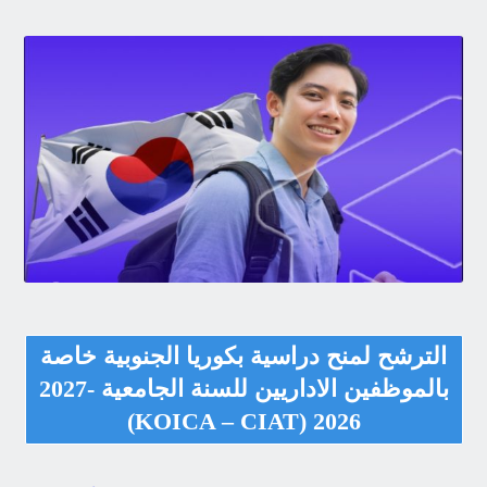
الترشح لمنح دراسية بكوريا الجنوبية خاصة
بالموظفين الاداريين للسنة الجامعية -2027
2026 (KOICA – CIAT)