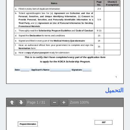
التحميل
Page
1
/
31
Zoom
100%