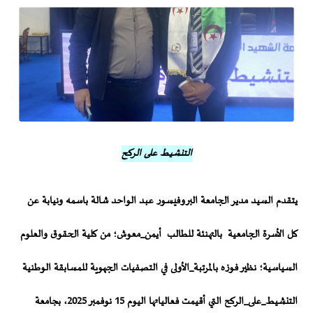
التنشيط على الركح
يتقدم السيد مدير الجامعة البروفيسور عبد الواحد شالة باسمه ونيابة عن
كل الأسرة الجامعية
بالتهنئة
للطالب
أيمن_معوش
؛ من كلية الحقوق والعلوم
السياسية؛ نظير فوزه
بالمرتبة_الأولى
في التصفيات الجهوية للمسابقة الوطنية
التنشيط_على_الركح
التي أقيمت فعالياتها اليوم 15 نوفمبر 2025، بجامعة