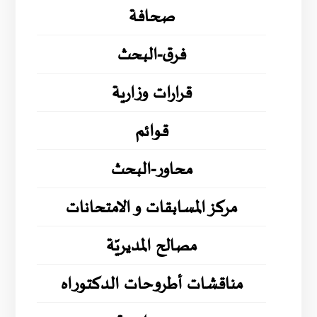
صحافة
فرق-البحث
قرارات وزارية
قوائم
محاور-البحث
مركز المسابقات و الامتحانات
مصالح المديريّة
مناقشات أطروحات الدكتوراه