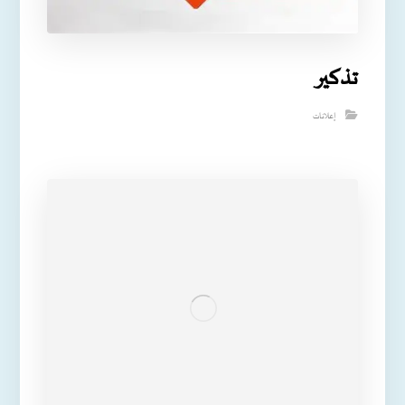
تذكير
إعلانات