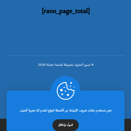
[rano_page_total]
© جميع الحقوق محفوظة لجامعة خنشلة 2026.
.
تصميم شركة رانوبيت
نحن نستخدم ملفات تعريف الارتباط من لأنشطة الموقع لنقدم لك تجربة أفضل.
قبول وإغلاق