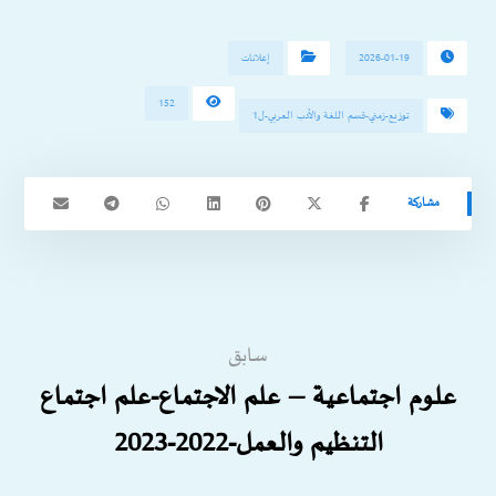
2026-01-19
إعلانات
152
توزيع-زمني-قسم اللغة والأدب العربي-ل1
سابق
علوم اجتماعية – علم الاجتماع-علم اجتماع
التنظيم والعمل-2022-2023