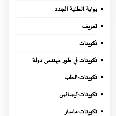
بوابة الطلبة الجدد
تعريف
تكوينات
تكوينات في طور مهندس دولة
تكوينات-الطب
تكوينات-ليسانس
تكوينات-ماستر