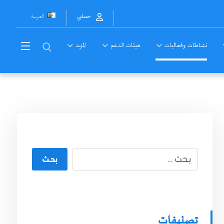
العربية
حسابي
نشاطات وفعاليات
هيئات الدعم
المزيد
بحث
تصنيفات