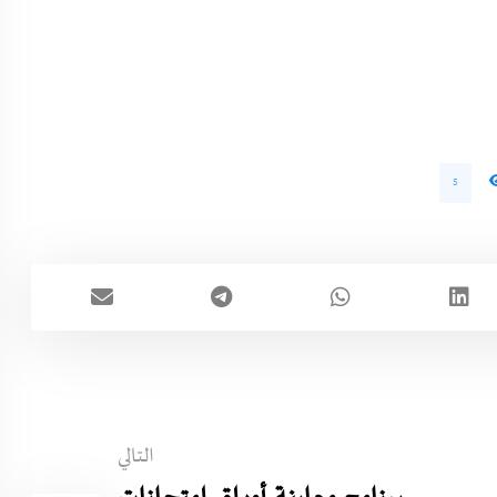
5
التالي