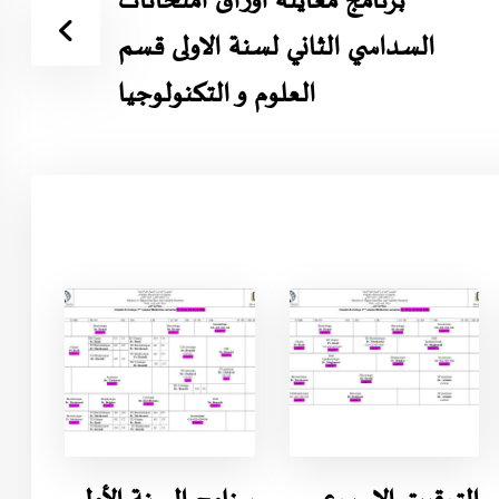
برنامج معاينة أوراق امتحانات
السداسي الثاني لسنة الاولى قسم
العلوم و التكنولوجيا