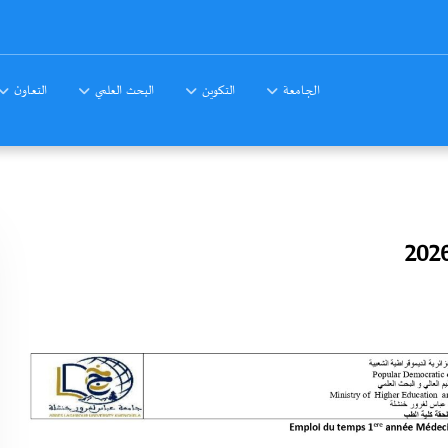
الجامعة
التكوين
البحث العلمي
التعاون