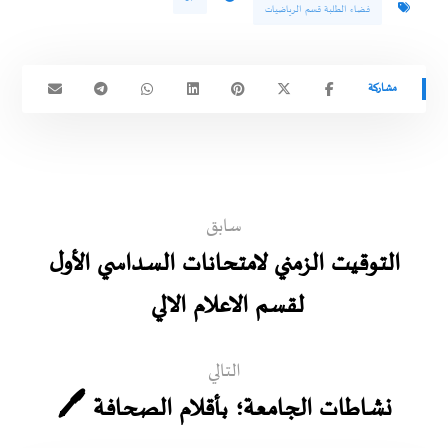
فضاء الطلبة قسم الرياضيات
سابق
التوقيت الزمني لامتحانات السداسي الأول
لقسم الاعلام الالي
التالي
نشاطات الجامعة؛ بأقلام الصحافة 🖊️