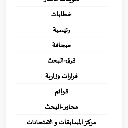
خطابات
رئيسية
صحافة
فرق-البحث
قرارات وزارية
قوائم
محاور-البحث
مركز المسابقات و الامتحانات