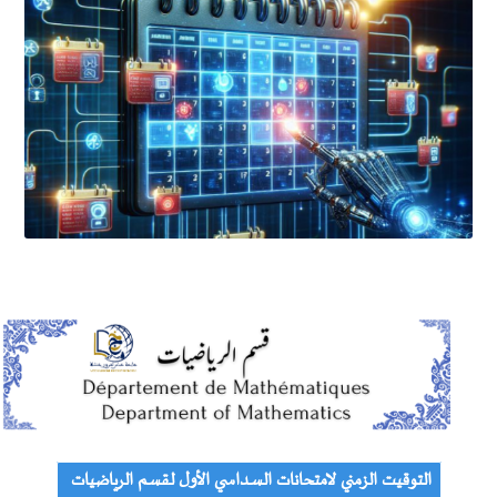
التوقيت الزمني لامتحانات السداسي الأول لقسم الرياضيات