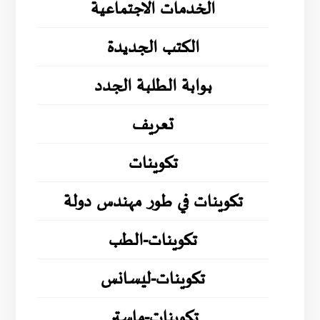
الخدمات الاجتماعية
الكتب الجديدة
بوابة الطلبة الجدد
تعريف
تكوينات
تكوينات في طور مهندس دولة
تكوينات-الطب
تكوينات-ليسانس
تكوينات-ماستر