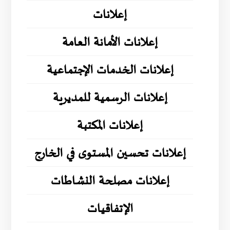
إعلانات
إعلانات الأمانة العامة
إعلانات الخدمات الإجتماعية
إعلانات الرسمية للمديرية
إعلانات المكتبة
إعلانات تحسين المستوى في الخارج
إعلانات مصلحة النشاطات
الإتفاقيات