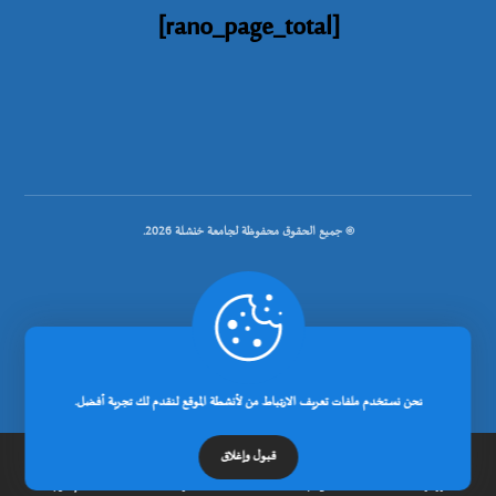
[rano_page_total]
© جميع الحقوق محفوظة لجامعة خنشلة 2026.
.
تصميم شركة رانوبيت
نحن نستخدم ملفات تعريف الارتباط من لأنشطة الموقع لنقدم لك تجربة أفضل.
قبول وإغلاق
الرئيسية
عن الجامعة
مدونة
إتصل بنا