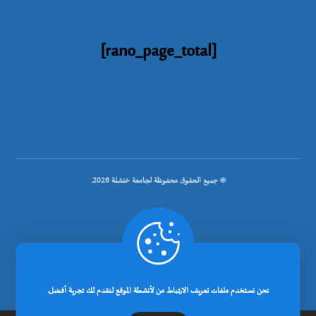
[rano_page_total]
© جميع الحقوق محفوظة لجامعة خنشلة 2026.
.
تصميم شركة رانوبيت
نحن نستخدم ملفات تعريف الارتباط من لأنشطة الموقع لنقدم لك تجربة أفضل.