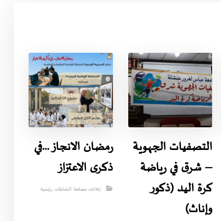
التصفيات الجهوية
رمضان الانجاز …في
– شرق في رياضة
ذكرى الاعتزاز
كرة اليد (ذكور
إعلانات مصلحة النشاطات
,
رئيسية
وإناث)