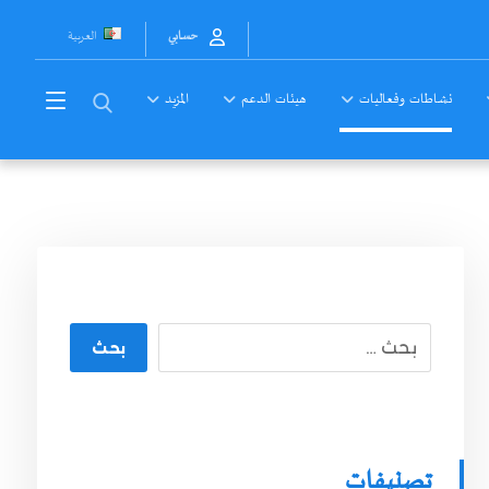
العربية
حسابي
نشاطات وفعاليات
هيئات الدعم
المزيد
بحث
تصنيفات