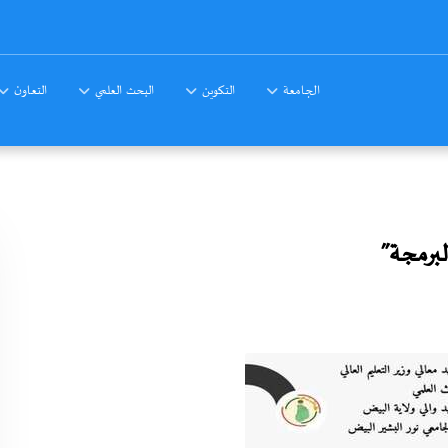
الجامعة
التكوين
البحث العلمي
التعاون
لبرمجة”