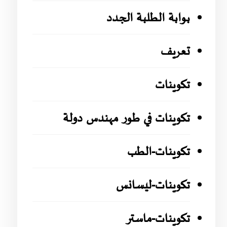
بوابة الطلبة الجدد
تعريف
تكوينات
تكوينات في طور مهندس دولة
تكوينات-الطب
تكوينات-ليسانس
تكوينات-ماستر