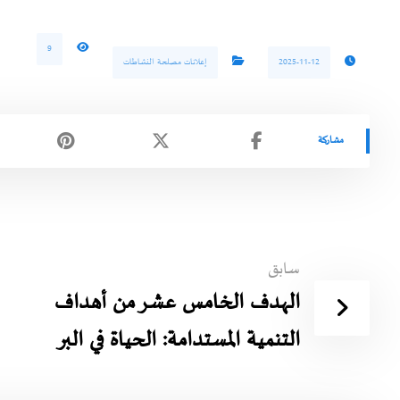
9
2025-11-12
إعلانات مصلحة النشاطات
سابق
الهدف الخامس عشر من أهداف
التنمية المستدامة: الحياة في البر