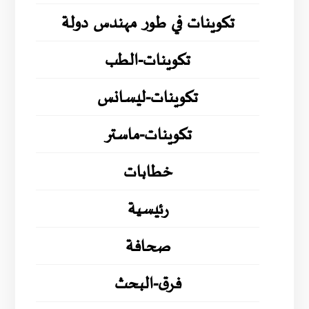
تكوينات في طور مهندس دولة
تكوينات-الطب
تكوينات-ليسانس
تكوينات-ماستر
خطابات
رئيسية
صحافة
فرق-البحث