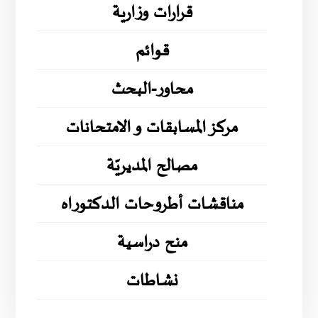
قرارات وزارية
قوائم
محاور-البحث
مركز المسابقات و الامتحانات
مصالح المديريّة
مناقشات أطروحات الدكتوراه
منح دراسية
نشاطات