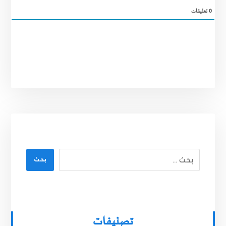
0
تعليقات
بحث
تصنيفات