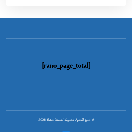
[rano_page_total]
© جميع الحقوق محفوظة لجامعة خنشلة 2026.