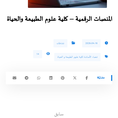
المنصات الرقمية – كلية علوم الطبيعة والحياة
2026-04-16
نشاطات
14
فضاء الأساتذة كلية علوم الطبيعة و الحياة
سابق